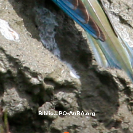
Biblio.LPO-AuRA.org