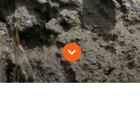
loise Souche Souche