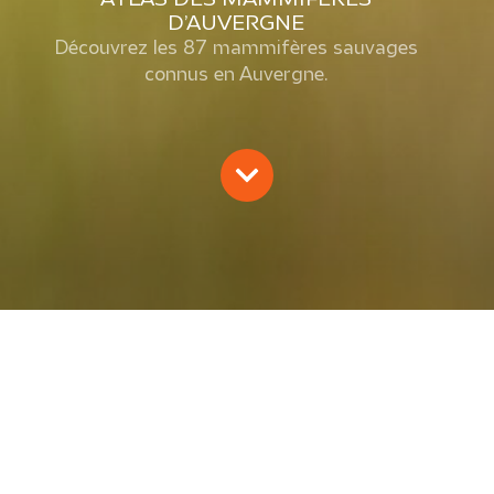
D’AUVERGNE
Découvrez les 87 mammifères sauvages
connus en Auvergne.
ATLAS DES MAMMIFÈRES
D’AUVERGNE
Groupe Mammalogique d'Auvergne et Chauve-souris
Auvergne
2015