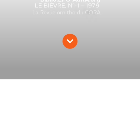
LE BIÈVRE, N1-1 – 1979
La Revue ornitho du CORA.
LE BIÈVRE, N1-1 – 1979
CORA
1979
Amphibiens
Invertébrés