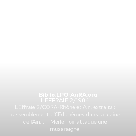
Biblio.LPO-AuRA.org
L’EFFRAIE 2/1984
L’Effraie 2/CORA-Rhône et Ain, extraits :
rassemblement d’Œdicnèmes dans la plaine
de l’Ain, un Merle noir attaque une
musaraigne.