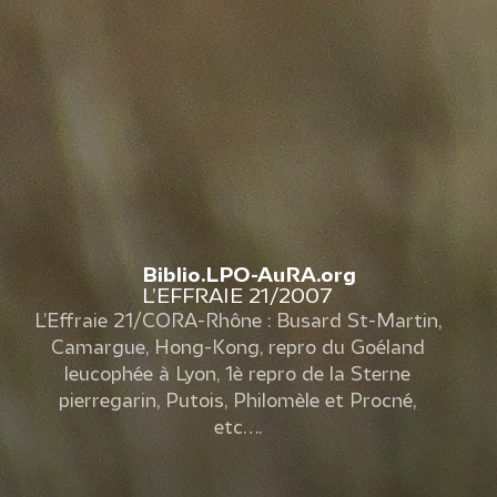
Biblio.LPO-AuRA.org
L’EFFRAIE 21/2007
L’Effraie 21/CORA-Rhône : Busard St-Martin,
Camargue, Hong-Kong, repro du Goéland
leucophée à Lyon, 1è repro de la Sterne
pierregarin, Putois, Philomèle et Procné,
etc….