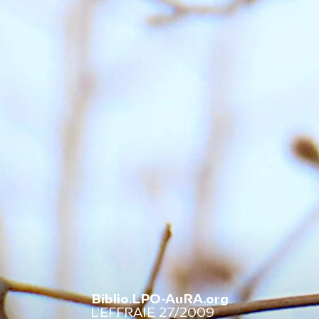
Biblio.LPO-AuRA.org
L’EFFRAIE 27/2009