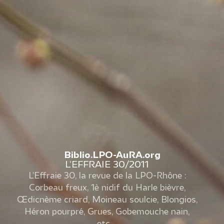
Biblio.LPO-AuRA.org
L’EFFRAIE 30/2011
L’Effraie 30, la revue de la LPO-Rhône :
Corbeau freux, 1è nidif du Harle bièvre,
Œdicnème criard, Moineau soulcie, Blongios,
Héron pourpré, Grues, Gobemouche nain,