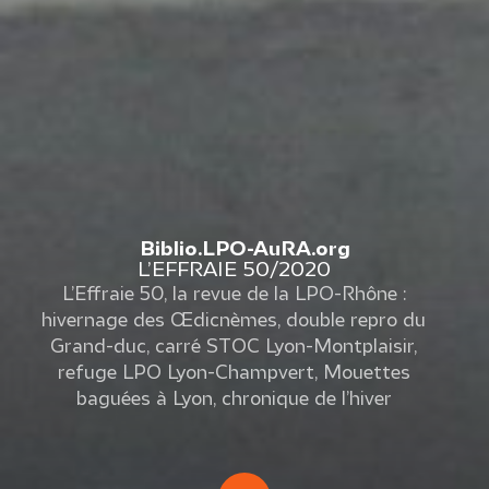
Biblio.LPO-AuRA.org
L’EFFRAIE 50/2020
L’Effraie 50, la revue de la LPO-Rhône :
hivernage des Œdicnèmes, double repro du
Grand-duc, carré STOC Lyon-Montplaisir,
refuge LPO Lyon-Champvert, Mouettes
baguées à Lyon, chronique de l’hiver