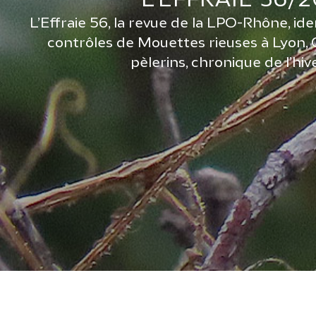
L’EFFRAIE 56/
L’Effraie 56, la revue de la LPO-Rhône, iden
contrôles de Mouettes rieuses à Lyon, 
pèlerins, chronique de l’hiv