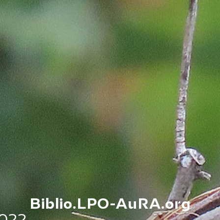
Biblio.LPO-AuRA.org