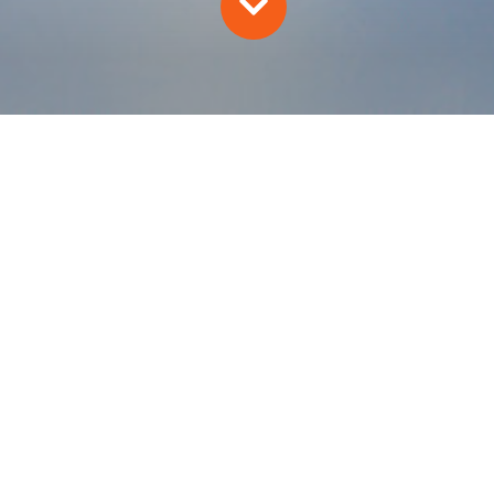
Piqué