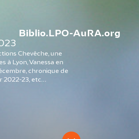
Biblio.LPO-AuRA.org
2023
Actions Chevêche, une
s à Lyon, Vanessa en
décembre, chronique de
er 2022-23, etc…