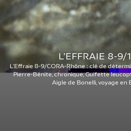
L’EFFRAIE 8-9/
L’Effraie 8-9/CORA-Rhône : clé de détermi
Pierre-Bénite, chronique, Guifette leucop
Aigle de Bonelli, voyage en