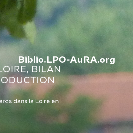
Biblio.LPO-AuRA.org
OIRE, BILAN
PRODUCTION
ards dans la Loire en