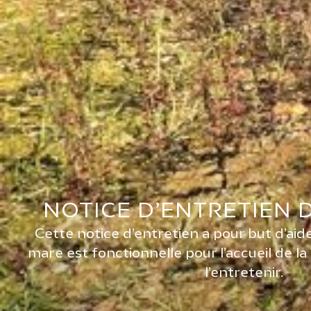
NOTICE D’ENTRETIEN 
Cette notice d’entretien a pour but d’aid
mare est fonctionnelle pour l’accueil de la 
l’entretenir.