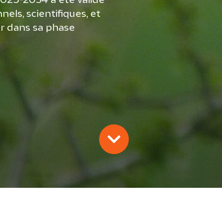
2025-2034 a été validé
nels, scientifiques, et
rer dans sa phase