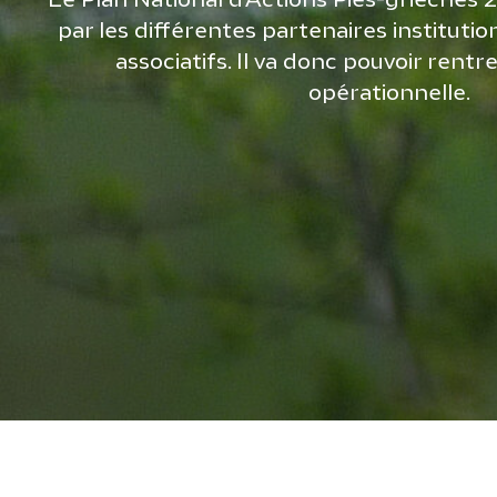
Le Plan National d’Actions Pies-grièches 
par les différentes partenaires institution
associatifs. Il va donc pouvoir rent
opérationnelle.