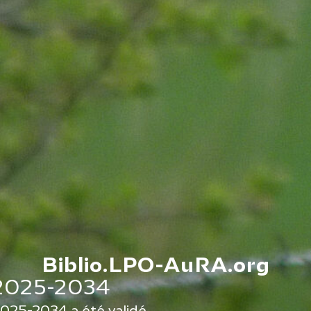
Biblio.LPO-AuRA.org
2025-2034