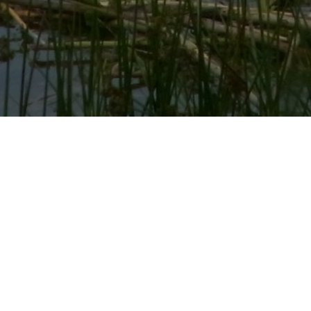
e et l’Ecozone du Forez. Évolution des