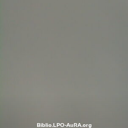
Biblio.LPO-AuRA.org