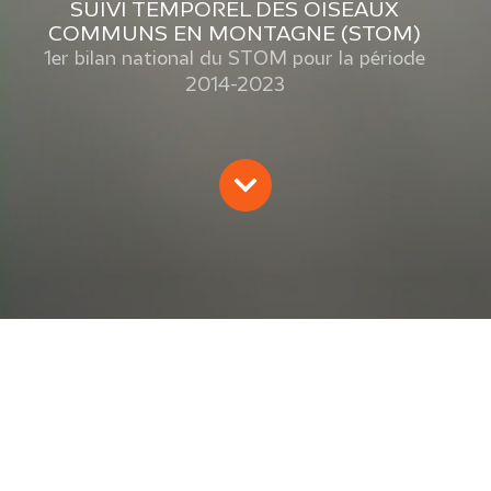
SUIVI TEMPOREL DES OISEAUX
COMMUNS EN MONTAGNE (STOM)
1er bilan national du STOM pour la période
2014-2023
SUIVI TEMPOREL DES OISEAUX
COMMUNS EN MONTAGNE
(STOM)
J. Chiffard Carricaburu avec la participation de
nombreux observateurs