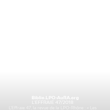
Biblio.LPO-AuRA.org
L’EFFRAIE 47/2018
L’Effraie 47, la revue de la LPO-Rhône : « Les