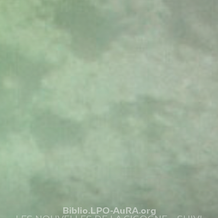
Biblio.LPO-AuRA.org